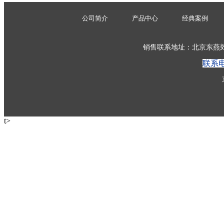
公司简介
产品中心
经典案例
销售联系地址：北京东燕郊开
联系
t>