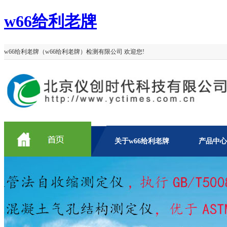
w66给利老牌
w66给利老牌（w66给利老牌）检测有限公司 欢迎您!
关于w66给利老牌
产品中心