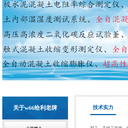
关于w66给利老牌
技术实力