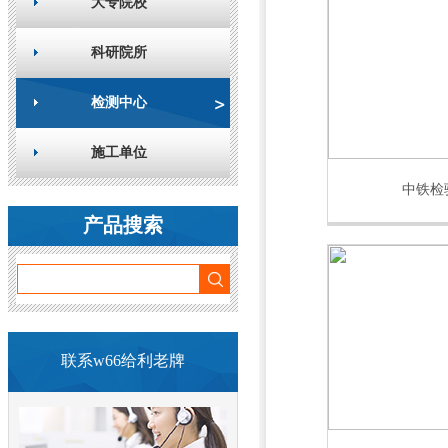
大专院校
科研院所
检测中心
施工单位
中铁检
产品搜索
联系w66给利老牌