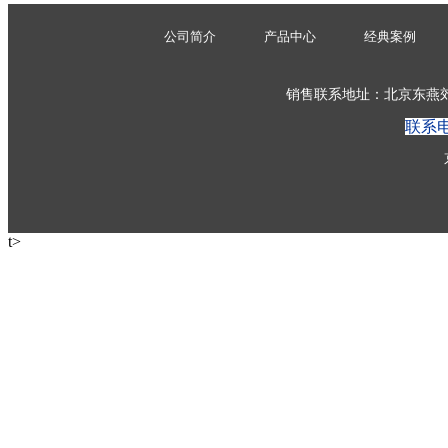
公司简介
产品中心
经典案例
销售联系地址：北京东燕郊开
联系
t>