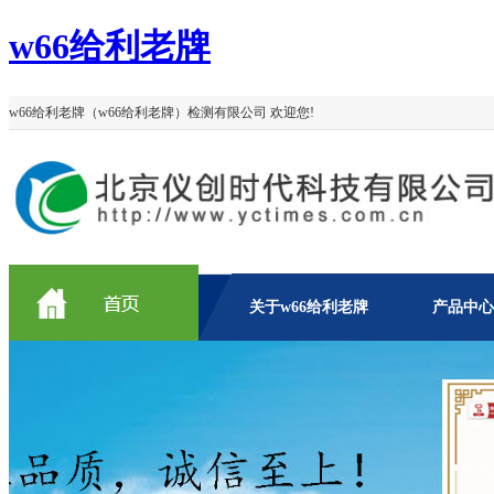
w66给利老牌
w66给利老牌（w66给利老牌）检测有限公司 欢迎您!
关于w66给利老牌
产品中心